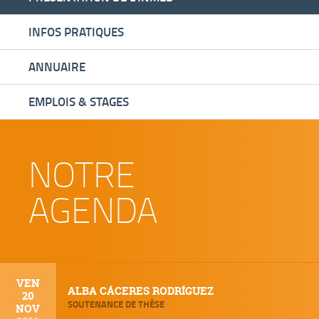
INFOS PRATIQUES
ANNUAIRE
EMPLOIS & STAGES
NOTRE
AGENDA
VEN
ALBA CÁCERES RODRÍGUEZ
20
SOUTENANCE DE THÈSE
NOV