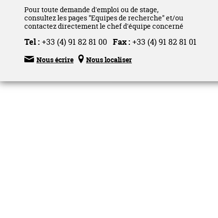
Pour toute demande d'emploi ou de stage,
consultez les pages "Equipes de recherche" et/ou
contactez directement le chef d'équipe concerné
Tel :
+33 (4) 91 82 81 00
Fax :
+33 (4) 91 82 81 01


Nous écrire
Nous localiser