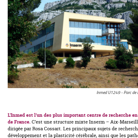
Inmed U1249 - Parc de L
L’Inmed est l’un des plus important centre de recherche e
de France.
C’est une structure mixte Inserm – Aix-Marseill
dirigée par Rosa Cossart. Les principaux sujets de recherch
développement et la plasticité cérébrale, ainsi que les path