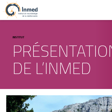
INSTITUT
PRÉSENTATIO
DE L’INMED