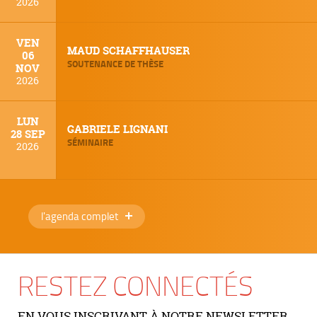
2026
VEN
MAUD SCHAFFHAUSER
06
SOUTENANCE DE THÈSE
NOV
2026
LUN
GABRIELE LIGNANI
28 SEP
SÉMINAIRE
2026
l'agenda complet
RESTEZ CONNECTÉS
EN VOUS INSCRIVANT À NOTRE NEWSLETTER