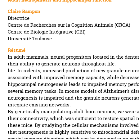
Claire Rampon
Directrice
Centre de Recherches sur la Cognition Animale (CRCA)
Centre de Biologie Intégrative (CBI)
Université Toulouse
Résumé
In adult mammals, neural progenitors located in the dentat
their ability to generate neurons throughout life.
life. In rodents, increased production of new granule neuro
associated with improved memory capacity, while decreas
hippocampal neurogenesis leads to impaired memory perf
several memory tasks. In mouse models of Alzheimer’s dis
neurogenesis is impaired and the granule neurons generated
integrate existing networks.
By genetically manipulating adult-born neurons, we were a
their connectivity, which was sufficient to restore spatial
these mice. By studying the cellular mechanisms involved
that neurogenesis is highly sensitive to mitochondrial defe
spatial memory disorders which can be detected at an early