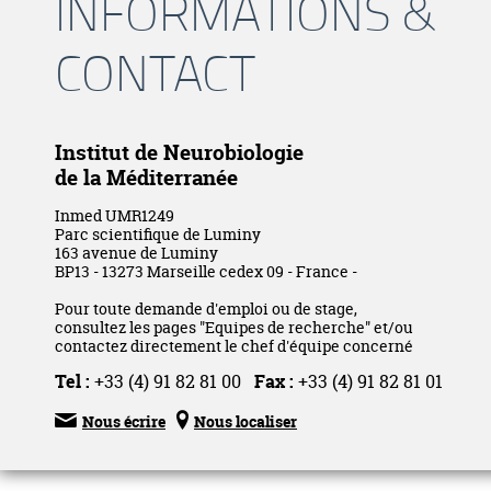
INFORMATIONS &
CONTACT
Institut de Neurobiologie
de la Méditerranée
Inmed UMR1249
Parc scientifique de Luminy
163 avenue de Luminy
BP13 - 13273 Marseille cedex 09 - France -
Pour toute demande d'emploi ou de stage,
consultez les pages "Equipes de recherche" et/ou
contactez directement le chef d'équipe concerné
Tel :
+33 (4) 91 82 81 00
Fax :
+33 (4) 91 82 81 01


Nous écrire
Nous localiser