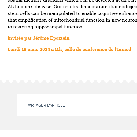
Alzheimer’s disease. Our results demonstrate that endoge
stem cells can be manipulated to enable cognitive enhanc
that amplification of mitochondrial function in new neuro
to restoring hippocampal function.
Invitée par Jérôme Epsztein
Lundi 18 mars 2024 à 11h, salle de conférence de l’Inmed
PARTAGER L'ARTICLE