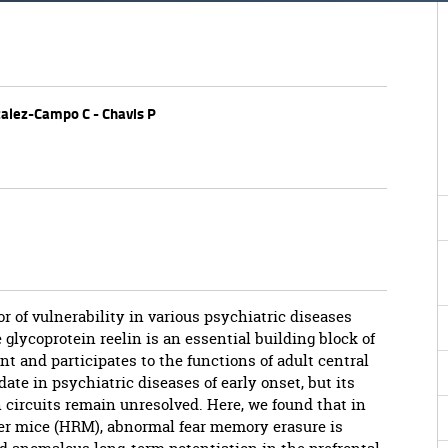
nzalez-Campo C - Chavis P
or of vulnerability in various psychiatric diseases
glycoprotein reelin is an essential building block of
 and participates to the functions of adult central
ate in psychiatric diseases of early onset, but its
 circuits remain unresolved. Here, we found that in
ler mice (HRM), abnormal fear memory erasure is