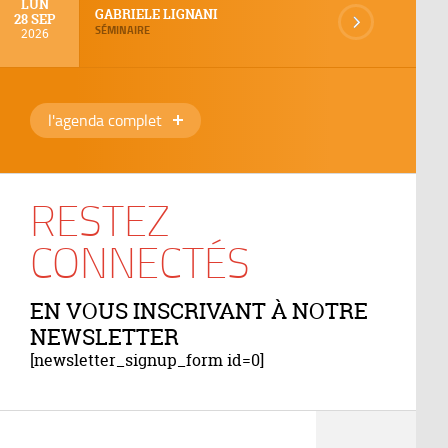
LUN
GABRIELE LIGNANI
28 SEP
SÉMINAIRE
2026
l'agenda complet
RESTEZ
CONNECTÉS
EN VOUS INSCRIVANT À NOTRE
NEWSLETTER
[newsletter_signup_form id=0]