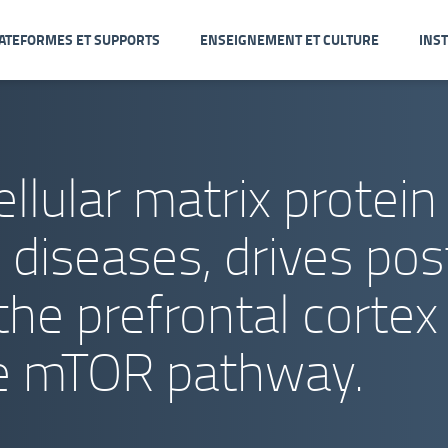
ATEFORMES ET SUPPORTS
ENSEIGNEMENT ET CULTURE
INST
llular matrix protein 
 diseases, drives pos
he prefrontal cortex
 mTOR pathway.