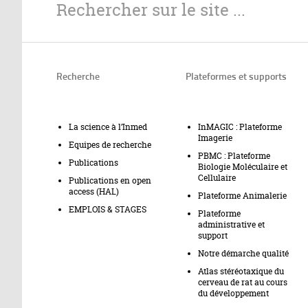
Recherche
Plateformes et supports
La science à l’Inmed
InMAGIC : Plateforme
Imagerie
Equipes de recherche
PBMC : Plateforme
Publications
Biologie Moléculaire et
Cellulaire
Publications en open
access (HAL)
Plateforme Animalerie
EMPLOIS & STAGES
Plateforme
administrative et
support
Notre démarche qualité
Atlas stéréotaxique du
cerveau de rat au cours
du développement