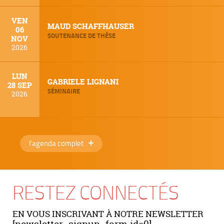
VEN
MAUD SCHAFFHAUSER
06
SOUTENANCE DE THÈSE
NOV
2026
LUN
GABRIELE LIGNANI
28 SEP
SÉMINAIRE
2026
l'agenda complet
RESTEZ CONNECTÉS
EN VOUS INSCRIVANT À NOTRE NEWSLETTER