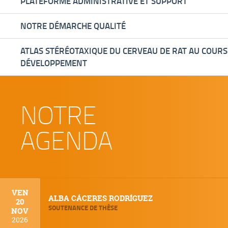
PLATEFORME ADMINISTRATIVE ET SUPPORT
NOTRE DÉMARCHE QUALITÉ
ATLAS STÉRÉOTAXIQUE DU CERVEAU DE RAT AU COURS
DÉVELOPPEMENT
NOTRE
AGENDA
VEN
ALBA CÁCERES RODRÍGUEZ
20
SOUTENANCE DE THÈSE
NOV
2026