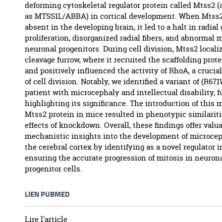
deforming cytoskeletal regulator protein called Mtss2 
as MTSS1L/ABBA) in cortical development. When Mtss
absent in the developing brain, it led to a halt in radial g
proliferation, disorganized radial fibers, and abnormal m
neuronal progenitors. During cell division, Mtss2 locali
cleavage furrow, where it recruited the scaffolding prot
and positively influenced the activity of RhoA, a crucial
of cell division. Notably, we identified a variant of (R671
patient with microcephaly and intellectual disability, f
highlighting its significance. The introduction of this 
Mtss2 protein in mice resulted in phenotypic similariti
effects of knockdown. Overall, these findings offer valu
mechanistic insights into the development of microce
the cerebral cortex by identifying as a novel regulator 
ensuring the accurate progression of mitosis in neuron
progenitor cells.
LIEN PUBMED
Lire l'article