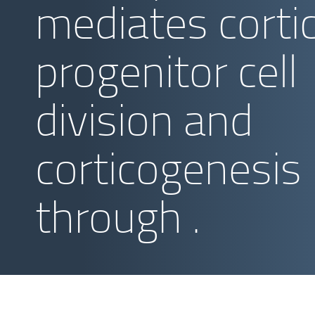
mediates cortic
progenitor cell
division and
corticogenesis
through .