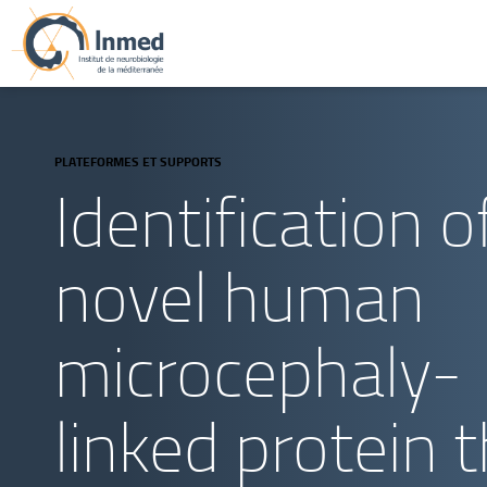
PLATEFORMES ET SUPPORTS
Identification o
novel human
microcephaly-
linked protein 