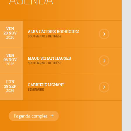
VEN
ALBA CÁCERES RODRÍGUEZ
20 NOV
SOUTENANCE DE THÈSE
2026
VEN
MAUD SCHAFFHAUSER
06 NOV
SOUTENANCE DE THÈSE
2026
LUN
GABRIELE LIGNANI
28 SEP
SÉMINAIRE
2026
l'agenda complet