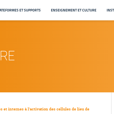
ATEFORMES ET SUPPORTS
ENSEIGNEMENT ET CULTURE
INST
IRE
et internes à l’activation des cellules de lieu de