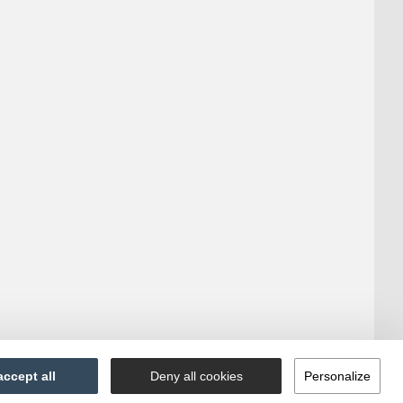
accept all
Deny all cookies
Personalize