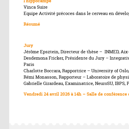
l’hippocampe
Vinca Suire
Equipe Activité précoces dans le cerveau en déve
Résumé
Jury
Jérôme Epsztein, Directeur de thèse – INMED, Aix-
Desdemona Fricker, Présidente du Jury – Integrati
Paris
Charlotte Boccara, Rapportrice – University of Osl
Rémi Monasson, Rapporteur – Laboratoire de phys
Gabrielle Girardeau, Examinatrice, NeuroSU, IBPS, 
Vendredi 24 avril 2026 à 14h – Salle de conférence