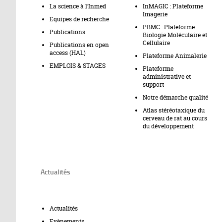
La science à l’Inmed
InMAGIC : Plateforme
Imagerie
Equipes de recherche
PBMC : Plateforme
Publications
Biologie Moléculaire et
Cellulaire
Publications en open
access (HAL)
Plateforme Animalerie
EMPLOIS & STAGES
Plateforme
administrative et
support
Notre démarche qualité
Atlas stéréotaxique du
cerveau de rat au cours
du développement
Actualités
Actualités
Evènements