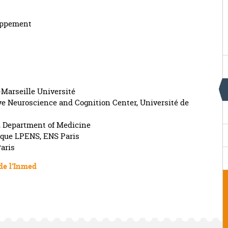
loppement
Marseille Université
ve Neuroscience and Cognition Center, Université de
o, Department of Medicine
ique LPENS, ENS Paris
Paris
 de l’Inmed