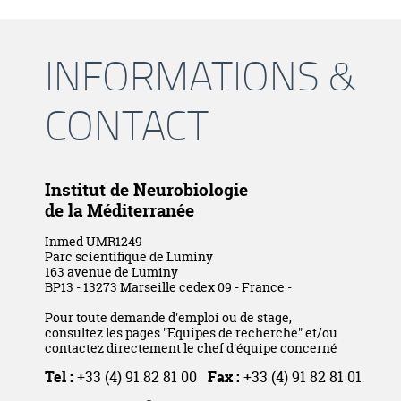
INFORMATIONS &
CONTACT
Institut de Neurobiologie
de la Méditerranée
Inmed UMR1249
Parc scientifique de Luminy
163 avenue de Luminy
BP13 - 13273 Marseille cedex 09 - France -
Pour toute demande d'emploi ou de stage,
consultez les pages "Equipes de recherche" et/ou
contactez directement le chef d'équipe concerné
Tel :
+33 (4) 91 82 81 00
Fax :
+33 (4) 91 82 81 01