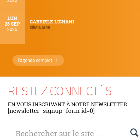
2026
LUN
GABRIELE LIGNANI
28 SEP
SÉMINAIRE
2026
l'agenda complet
RESTEZ CONNECTÉS
EN VOUS INSCRIVANT À NOTRE NEWSLETTER
[newsletter_signup_form id=0]