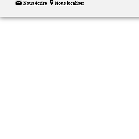


Nous écrire
Nous localiser