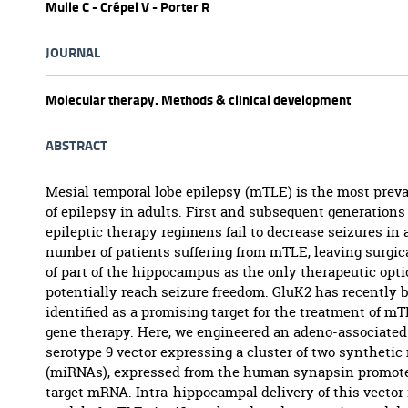
Mulle C - Crépel V - Porter R
JOURNAL
Molecular therapy. Methods & clinical development
ABSTRACT
Mesial temporal lobe epilepsy (mTLE) is the most preva
of epilepsy in adults. First and subsequent generations 
epileptic therapy regimens fail to decrease seizures in 
number of patients suffering from mTLE, leaving surgic
of part of the hippocampus as the only therapeutic opti
potentially reach seizure freedom. GluK2 has recently 
identified as a promising target for the treatment of m
gene therapy. Here, we engineered an adeno-associated
serotype 9 vector expressing a cluster of two syntheti
(miRNAs), expressed from the human synapsin promote
target mRNA. Intra-hippocampal delivery of this vector