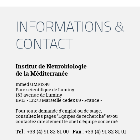
INFORMATIONS &
CONTACT
Institut de Neurobiologie
de la Méditerranée
Inmed UMR1249
Parc scientifique de Luminy
163 avenue de Luminy
BP13 - 13273 Marseille cedex 09 - France -
Pour toute demande d'emploi ou de stage,
consultez les pages "Equipes de recherche" et/ou
contactez directement le chef d'équipe concerné
Tel :
+33 (4) 91 82 81 00
Fax :
+33 (4) 91 82 81 01