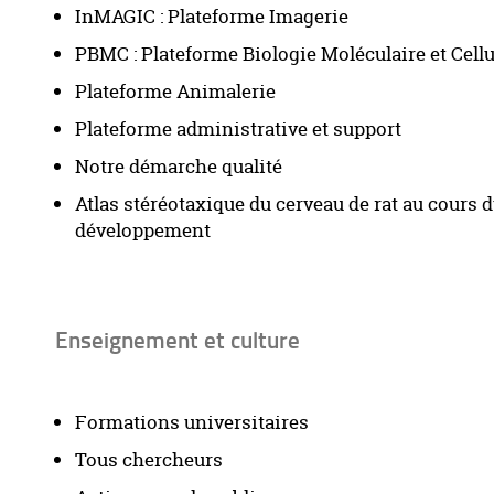
InMAGIC : Plateforme Imagerie
PBMC : Plateforme Biologie Moléculaire et Cellu
Plateforme Animalerie
Plateforme administrative et support
Notre démarche qualité
Atlas stéréotaxique du cerveau de rat au cours 
développement
Enseignement et culture
Formations universitaires
Tous chercheurs