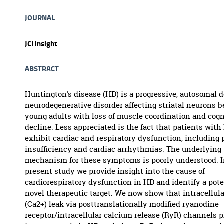
JOURNAL
JCI insight
ABSTRACT
Huntington's disease (HD) is a progressive, autosomal
neurodegenerative disorder affecting striatal neurons 
young adults with loss of muscle coordination and cogn
decline. Less appreciated is the fact that patients with
exhibit cardiac and respiratory dysfunction, including
insufficiency and cardiac arrhythmias. The underlying
mechanism for these symptoms is poorly understood. I
present study we provide insight into the cause of
cardiorespiratory dysfunction in HD and identify a pote
novel therapeutic target. We now show that intracellul
(Ca2+) leak via posttranslationally modified ryanodine
receptor/intracellular calcium release (RyR) channels 