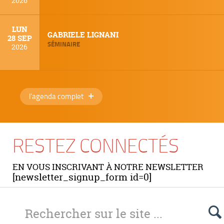
2026
LUN
GABRIELE LIGNANI
28 SEP
SÉMINAIRE
2026
l'agenda complet
RESTEZ CONNECTÉS
EN VOUS INSCRIVANT À NOTRE NEWSLETTER
[newsletter_signup_form id=0]