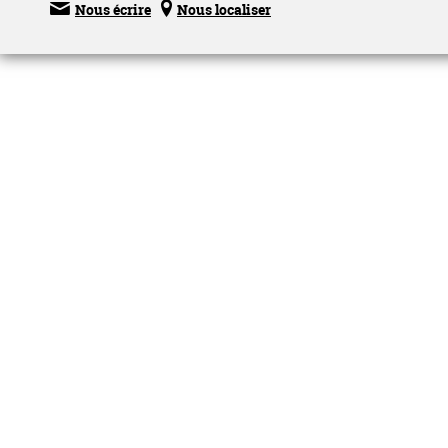


Nous écrire
Nous localiser