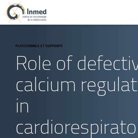
PLATEFORMES ET SUPPORTS
Role of defecti
calcium regulat
in
cardiorespirato