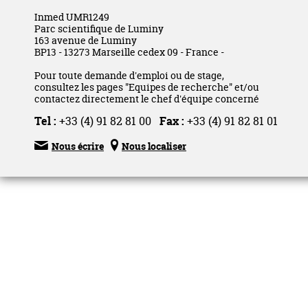
Inmed UMR1249
Parc scientifique de Luminy
163 avenue de Luminy
BP13 - 13273 Marseille cedex 09 - France -
Pour toute demande d'emploi ou de stage,
consultez les pages "Equipes de recherche" et/ou
contactez directement le chef d'équipe concerné
Tel :
+33 (4) 91 82 81 00
Fax :
+33 (4) 91 82 81 01


Nous écrire
Nous localiser