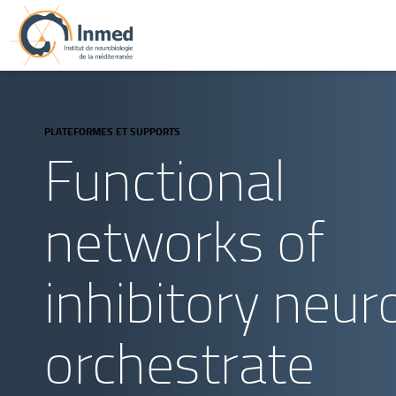
PLATEFORMES ET SUPPORTS
Functional
networks of
inhibitory neur
orchestrate