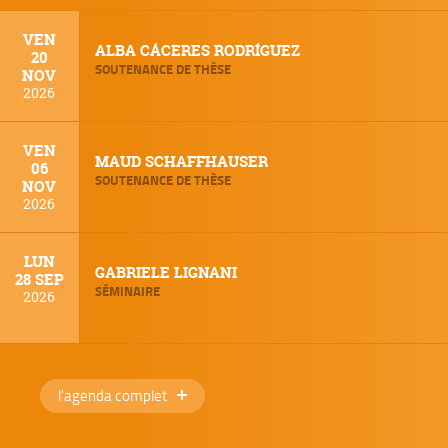
VEN
ALBA CÁCERES RODRÍGUEZ
20
SOUTENANCE DE THÈSE
NOV
2026
VEN
MAUD SCHAFFHAUSER
06
SOUTENANCE DE THÈSE
NOV
2026
LUN
GABRIELE LIGNANI
28 SEP
SÉMINAIRE
2026
l'agenda complet