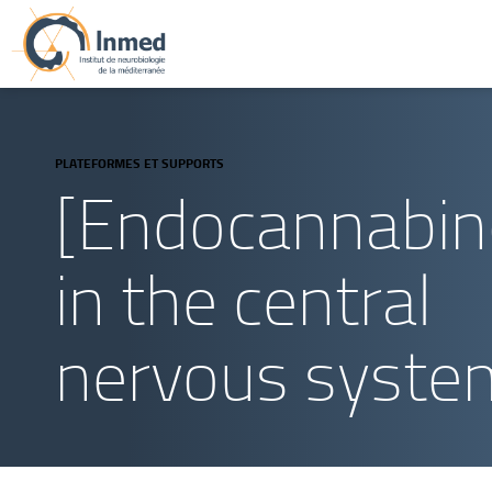
PLATEFORMES ET SUPPORTS
[Endocannabin
in the central
nervous system