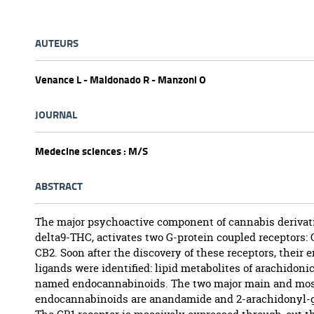
AUTEURS
Venance L - Maldonado R - Manzoni O
JOURNAL
Medecine sciences : M/S
ABSTRACT
The major psychoactive component of cannabis derivati
delta9-THC, activates two G-protein coupled receptors:
CB2. Soon after the discovery of these receptors, their
ligands were identified: lipid metabolites of arachidonic
named endocannabinoids. The two major main and mos
endocannabinoids are anandamide and 2-arachidonyl-g