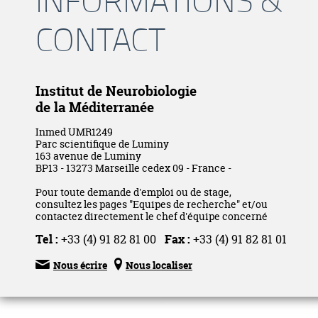
CONTACT
Institut de Neurobiologie
de la Méditerranée
Inmed UMR1249
Parc scientifique de Luminy
163 avenue de Luminy
BP13 - 13273 Marseille cedex 09 - France -
Pour toute demande d'emploi ou de stage,
consultez les pages "Equipes de recherche" et/ou
contactez directement le chef d'équipe concerné
Tel :
+33 (4) 91 82 81 00
Fax :
+33 (4) 91 82 81 01


Nous écrire
Nous localiser