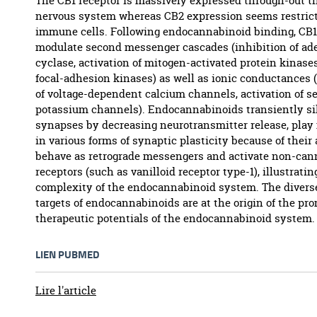
The CB1 receptor is massively expressed through-out th
nervous system whereas CB2 expression seems restrict
immune cells. Following endocannabinoid binding, CB1
modulate second messenger cascades (inhibition of ad
cyclase, activation of mitogen-activated protein kinase
focal-adhesion kinases) as well as ionic conductances 
of voltage-dependent calcium channels, activation of se
potassium channels). Endocannabinoids transiently si
synapses by decreasing neurotransmitter release, play 
in various forms of synaptic plasticity because of their 
behave as retrograde messengers and activate non-can
receptors (such as vanilloid receptor type-1), illustratin
complexity of the endocannabinoid system. The diverse
targets of endocannabinoids are at the origin of the pr
therapeutic potentials of the endocannabinoid system.
LIEN PUBMED
Lire l'article