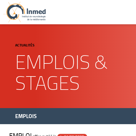
ACTUALITÉS
EMPLOIS &
STAGES
EMPLOIS
EMPLOI