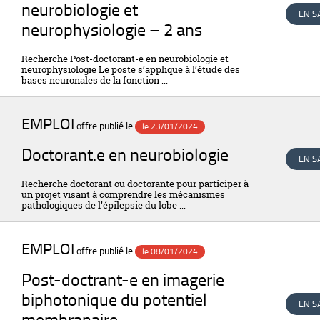
neurobiologie et
EN S
neurophysiologie – 2 ans
Recherche Post-doctorant-e en neurobiologie et
neurophysiologie Le poste s’applique à l’étude des
bases neuronales de la fonction ...
EMPLOI
offre publié le
le 23/01/2024
Doctorant.e en neurobiologie
EN S
Recherche doctorant ou doctorante pour participer à
un projet visant à comprendre les mécanismes
pathologiques de l’épilepsie du lobe ...
EMPLOI
offre publié le
le 08/01/2024
Post-doctrant-e en imagerie
biphotonique du potentiel
EN S
membranaire