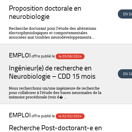
Proposition doctorale en
neurobiologie
EN S
Recherche doctorant pour l’étude des altérations
électrophysiologiques et comportementales
associées aux troubles neurodéveloppementa ...
EMPLOI
offre publié le
le 03/06/2024
Ingénieur(e) de recherche en
Neurobiologie – CDD 15 mois
EN S
Nous recherchons un/une ingénieure de recherche
pour collaborer à l’étude des bases neuronales de la
mémoire procédurale (voir d� ...
EMPLOI
offre publié le
le 02/02/2024
Recherche Post-doctorant-e en