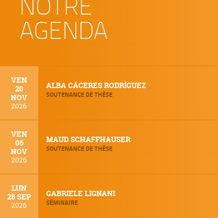
NOTRE
AGENDA
VEN
ALBA CÁCERES RODRÍGUEZ
20
SOUTENANCE DE THÈSE
NOV
2026
VEN
MAUD SCHAFFHAUSER
06
SOUTENANCE DE THÈSE
NOV
2026
LUN
GABRIELE LIGNANI
28 SEP
SÉMINAIRE
2026