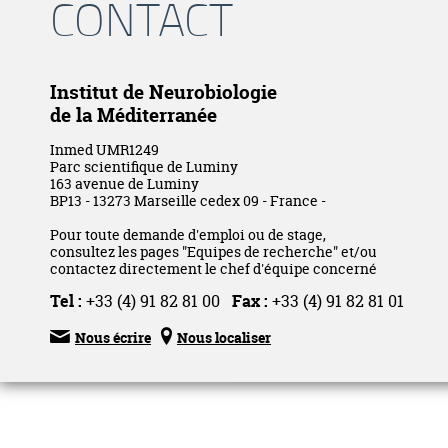
CONTACT
Institut de Neurobiologie
de la Méditerranée
Inmed UMR1249
Parc scientifique de Luminy
163 avenue de Luminy
BP13 - 13273 Marseille cedex 09 - France -
Pour toute demande d'emploi ou de stage,
consultez les pages "Equipes de recherche" et/ou
contactez directement le chef d'équipe concerné
Tel :
+33 (4) 91 82 81 00
Fax :
+33 (4) 91 82 81 01


Nous écrire
Nous localiser