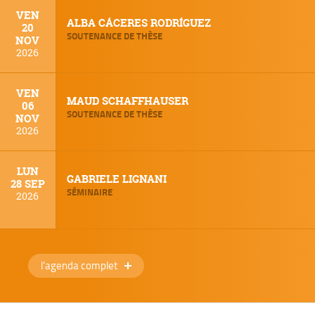
VEN
ALBA CÁCERES RODRÍGUEZ
20
SOUTENANCE DE THÈSE
NOV
2026
VEN
MAUD SCHAFFHAUSER
06
SOUTENANCE DE THÈSE
NOV
2026
LUN
GABRIELE LIGNANI
28 SEP
SÉMINAIRE
2026
l'agenda complet