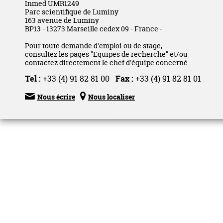
Inmed UMR1249
Parc scientifique de Luminy
163 avenue de Luminy
BP13 - 13273 Marseille cedex 09 - France -
Pour toute demande d'emploi ou de stage,
consultez les pages "Equipes de recherche" et/ou
contactez directement le chef d'équipe concerné
Tel :
+33 (4) 91 82 81 00
Fax :
+33 (4) 91 82 81 01


Nous écrire
Nous localiser