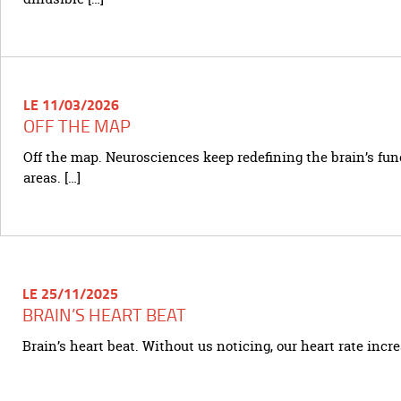
LE 11/03/2026
OFF THE MAP
Off the map. Neurosciences keep redefining the brain’s fun
areas. […]
LE 25/11/2025
BRAIN’S HEART BEAT
Brain’s heart beat. Without us noticing, our heart rate incre