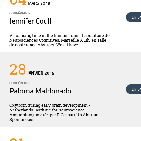
MARS
2019
CONFÉRENCE
EN S
Jennifer Coull
Visualising time in the human brain - Laboratoire de
Neurosciences Cognitives, Marseille A 11h, en salle
de conférence Abstract: We all have ...
28
JANVIER
2019
CONFÉRENCE
Paloma Maldonado
EN S
Oxytocin during early brain development -
Netherlands Institute for Neuroscience,
Amsterdam), invitée par R.Cossart 11h Abstract:
Spontaneous ...