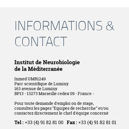
INFORMATIONS &
CONTACT
Institut de Neurobiologie
de la Méditerranée
Inmed UMR1249
Parc scientifique de Luminy
163 avenue de Luminy
BP13 - 13273 Marseille cedex 09 - France -
Pour toute demande d'emploi ou de stage,
consultez les pages "Equipes de recherche" et/ou
contactez directement le chef d'équipe concerné
Tel :
+33 (4) 91 82 81 00
Fax :
+33 (4) 91 82 81 01