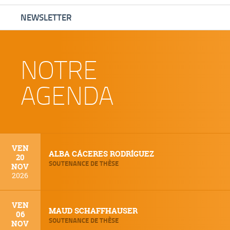
NEWSLETTER
NOTRE
AGENDA
VEN
ALBA CÁCERES RODRÍGUEZ
20
SOUTENANCE DE THÈSE
NOV
2026
VEN
MAUD SCHAFFHAUSER
06
SOUTENANCE DE THÈSE
NOV