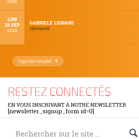
2026
LUN
GABRIELE LIGNANI
28 SEP
SÉMINAIRE
2026
l'agenda complet
RESTEZ CONNECTÉS
EN VOUS INSCRIVANT À NOTRE NEWSLETTER
[newsletter_signup_form id=0]