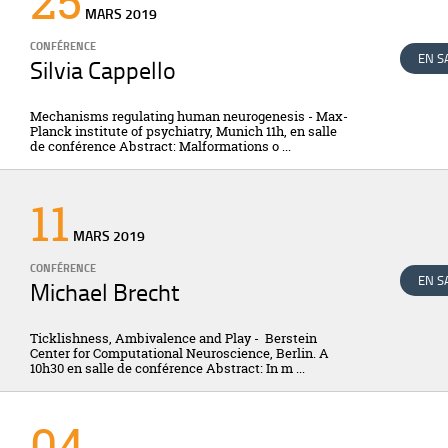
25
MARS
2019
CONFÉRENCE
EN S
Silvia Cappello
Mechanisms regulating human neurogenesis - Max-
Planck institute of psychiatry, Munich 11h, en salle
de conférence Abstract: Malformations o ...
11
MARS
2019
CONFÉRENCE
EN S
Michael Brecht
Ticklishness, Ambivalence and Play - Berstein
Center for Computational Neuroscience, Berlin. A
10h30 en salle de conférence Abstract: In m ...
04