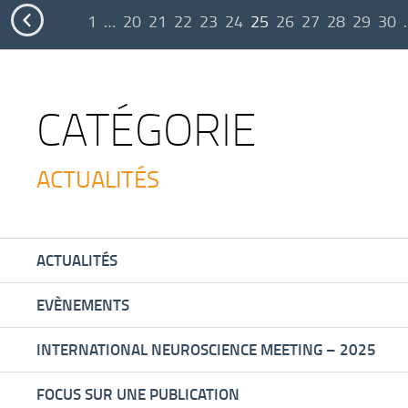

1
…
20
21
22
23
24
25
26
27
28
29
30
CATÉGORIE
ACTUALITÉS
ACTUALITÉS
EVÈNEMENTS
INTERNATIONAL NEUROSCIENCE MEETING – 2025
FOCUS SUR UNE PUBLICATION