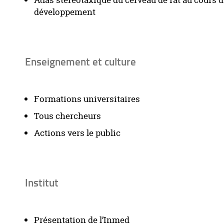
Atlas stéréotaxique du cerveau de rat au cours 
développement
Enseignement et culture
Formations universitaires
Tous chercheurs
Actions vers le public
Institut
Présentation de l’Inmed