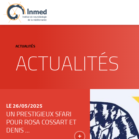
ACTUALITÉS
ACTUALITÉS
LE 26/05/2025
UN PRESTIGIEUX SFARI
POUR ROSA COSSART ET
DENIS ...