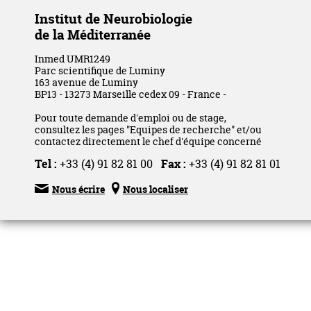
Institut de Neurobiologie
de la Méditerranée
Inmed UMR1249
Parc scientifique de Luminy
163 avenue de Luminy
BP13 - 13273 Marseille cedex 09 - France -
Pour toute demande d'emploi ou de stage,
consultez les pages "Equipes de recherche" et/ou
contactez directement le chef d'équipe concerné
Tel :
+33 (4) 91 82 81 00
Fax :
+33 (4) 91 82 81 01


Nous écrire
Nous localiser