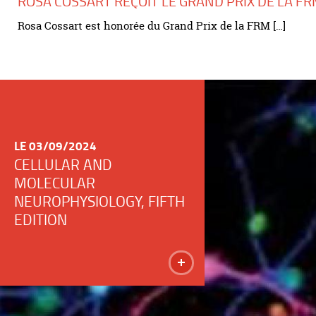
ROSA COSSART REÇOIT LE GRAND PRIX DE LA FR
Rosa Cossart est honorée du Grand Prix de la FRM […]
LE 03/09/2024
CELLULAR AND
MOLECULAR
NEUROPHYSIOLOGY, FIFTH
EDITION