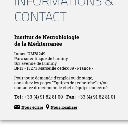
INFORMATIONS &
CONTACT
Institut de Neurobiologie
de la Méditerranée
Inmed UMR1249
Parc scientifique de Luminy
163 avenue de Luminy
BP13 - 13273 Marseille cedex 09 - France -
Pour toute demande d'emploi ou de stage,
consultez les pages "Equipes de recherche" et/ou
contactez directement le chef d'équipe concerné
Tel :
+33 (4) 91 82 81 00
Fax :
+33 (4) 91 82 81 01


Nous écrire
Nous localiser