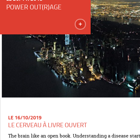
POWER OUT(R)AGE
LE 16/10/2019
LE CERVEAU À LIVRE OUVERT
The brain like an open book. Understanding a disease start