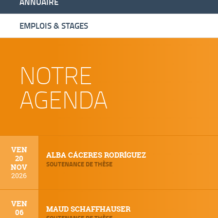
ANNUAIRE
EMPLOIS & STAGES
NOTRE
AGENDA
VEN
ALBA CÁCERES RODRÍGUEZ
20
SOUTENANCE DE THÈSE
NOV
2026
VEN
MAUD SCHAFFHAUSER
06
SOUTENANCE DE THÈSE