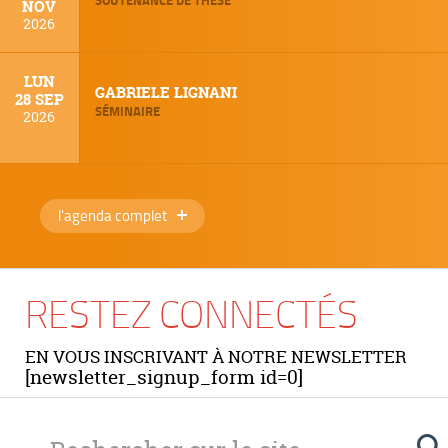
NOV
2026
LUN
GABRIELE LIGNANI
28 SEP
SÉMINAIRE
2026
l'agenda complet
RESTEZ CONNECTÉS
EN VOUS INSCRIVANT À NOTRE NEWSLETTER
[newsletter_signup_form id=0]