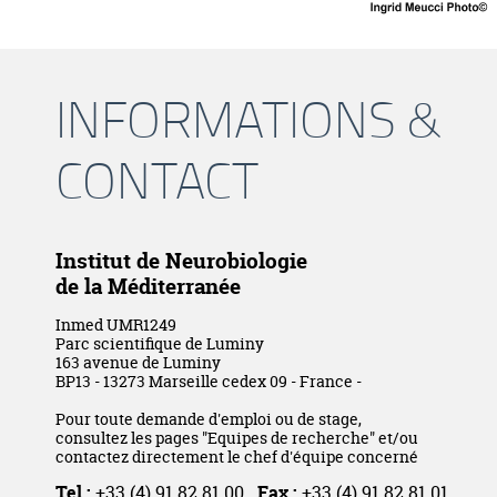
INFORMATIONS &
CONTACT
Institut de Neurobiologie
de la Méditerranée
Inmed UMR1249
Parc scientifique de Luminy
163 avenue de Luminy
BP13 - 13273 Marseille cedex 09 - France -
Pour toute demande d'emploi ou de stage,
consultez les pages "Equipes de recherche" et/ou
contactez directement le chef d'équipe concerné
Tel :
+33 (4) 91 82 81 00
Fax :
+33 (4) 91 82 81 01