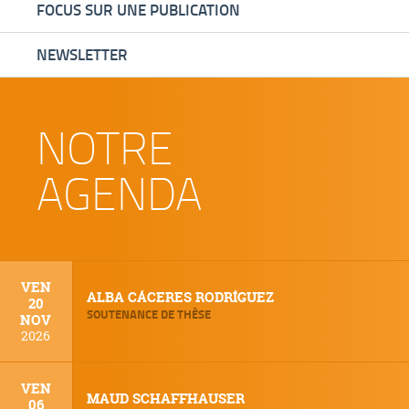
FOCUS SUR UNE PUBLICATION
NEWSLETTER
NOTRE
AGENDA
VEN
ALBA CÁCERES RODRÍGUEZ
20
SOUTENANCE DE THÈSE
NOV
2026
VEN
MAUD SCHAFFHAUSER
06