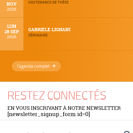
SOUTENANCE DE THÈSE
NOV
2026
LUN
GABRIELE LIGNANI
28 SEP
SÉMINAIRE
2026
l'agenda complet
RESTEZ CONNECTÉS
EN VOUS INSCRIVANT À NOTRE NEWSLETTER
[newsletter_signup_form id=0]