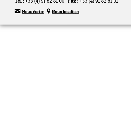
Tel :
+33 (4) 91 82 81 00
Fax :
+33 (4) 91 82 81 01


Nous écrire
Nous localiser