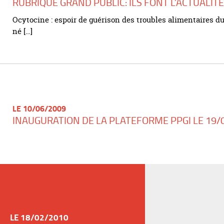
RUBRIQUE GRAND PUBLIC: ILS FONT L’ACTUALITÉ
Ocytocine : espoir de guérison des troubles alimentaires d
né […]
LE 10/06/2009
INAUGURATION DE LA PLATEFORME PPGI LE 19/
LE 18/02/2010