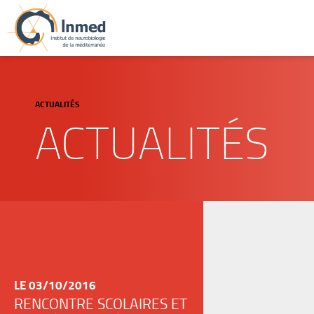
ACTUALITÉS
ACTUALITÉS
LE 03/10/2016
RENCONTRE SCOLAIRES ET